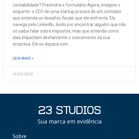
contabilidade? Preencha o formulário Agora, imagine o
seguinte: o CEO de uma startup precisa de um contador
que entenda os desafios fiscais que ele enfrenta. Ele
navega pelo LinkedIn, ávido por encontrar alguém que não
só saiba falar sobre impostos, mas que entenda como
eles impactam diretamente o crescimento da sua
empresa. Ele se depara com
LEIA MAIS »
01/04/2025
Sua marca em evidência
Sobre