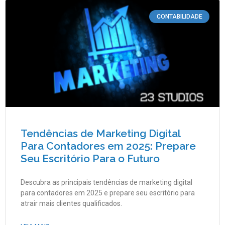
CONTABILIDADE
Tendências de Marketing Digital
Para Contadores em 2025: Prepare
Seu Escritório Para o Futuro
Descubra as principais tendências de marketing digital
para contadores em 2025 e prepare seu escritório para
atrair mais clientes qualificados.