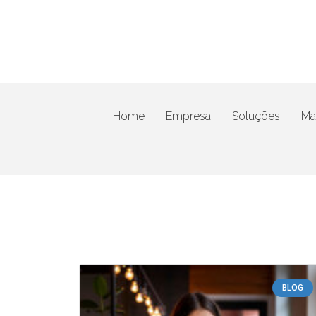
Home
Empresa
Soluções
Mat
BLOG