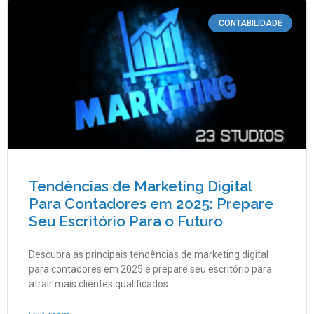
CONTABILIDADE
Tendências de Marketing Digital
Para Contadores em 2025: Prepare
Seu Escritório Para o Futuro
Descubra as principais tendências de marketing digital
para contadores em 2025 e prepare seu escritório para
atrair mais clientes qualificados.