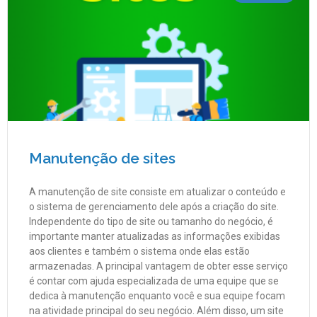
Manutenção de sites
A manutenção de site consiste em atualizar o conteúdo e
o sistema de gerenciamento dele após a criação do site.
Independente do tipo de site ou tamanho do negócio, é
importante manter atualizadas as informações exibidas
aos clientes e também o sistema onde elas estão
armazenadas. A principal vantagem de obter esse serviço
é contar com ajuda especializada de uma equipe que se
dedica à manutenção enquanto você e sua equipe focam
na atividade principal do seu negócio. Além disso, um site