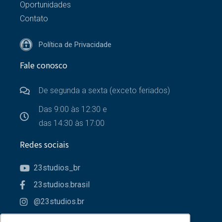
Oportunidades
Contato
Política de Privacidade
Fale conosco
De segunda a sexta (exceto feriados)
Das 9:00 às 12:30 e
das 14:30 às 17:00
Redes sociais
23studios_br
23studios.brasil
@23studios.br
23studios