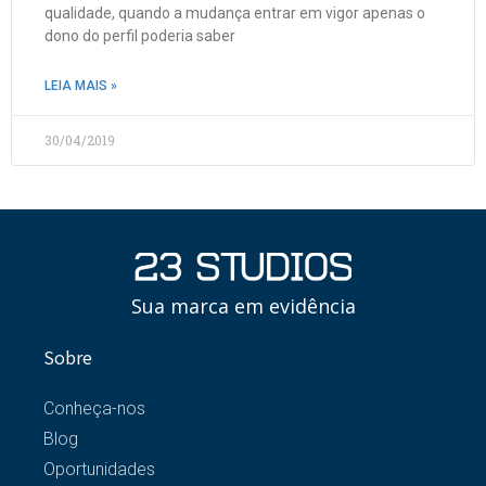
qualidade, quando a mudança entrar em vigor apenas o
dono do perfil poderia saber
LEIA MAIS »
30/04/2019
Sua marca em evidência
Sobre
Conheça-nos
Blog
Oportunidades