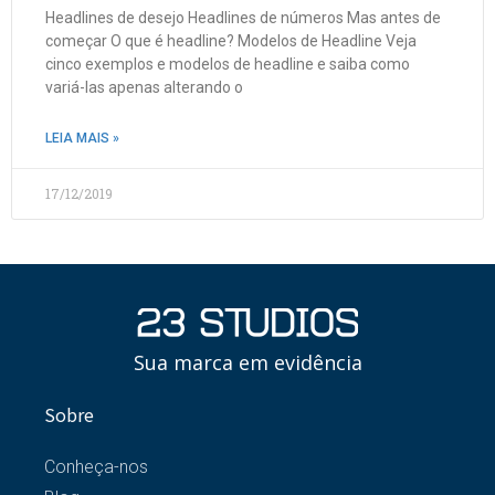
Headlines de desejo Headlines de números Mas antes de
começar O que é headline? Modelos de Headline Veja
cinco exemplos e modelos de headline e saiba como
variá-las apenas alterando o
LEIA MAIS »
17/12/2019
Sua marca em evidência
Sobre
Conheça-nos