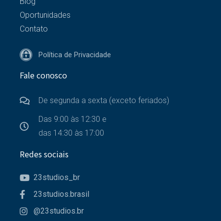
Blog
Oportunidades
Contato
Política de Privacidade
Fale conosco
De segunda a sexta (exceto feriados)
Das 9:00 às 12:30 e
das 14:30 às 17:00
Redes sociais
23studios_br
23studios.brasil
@23studios.br