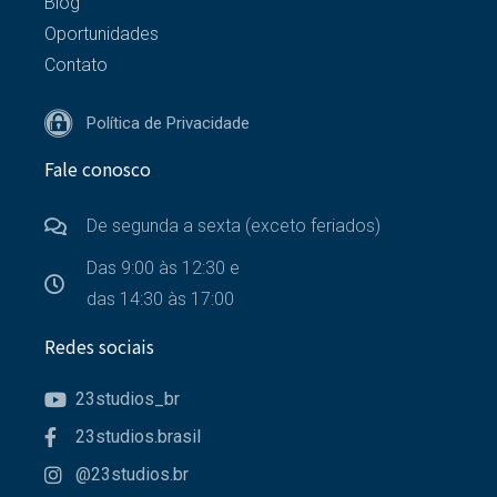
Blog
Oportunidades
Contato
Política de Privacidade
Fale conosco
De segunda a sexta (exceto feriados)
Das 9:00 às 12:30 e
das 14:30 às 17:00
Redes sociais
23studios_br
23studios.brasil
@23studios.br