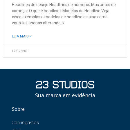
Headlines de desejo Headlines de números Mas antes de
começar O que é headline? Modelos de Headline Veja
cinco exemplos e modelos de headline e saiba como
variá-las apenas alterando o
LEIA MAIS »
17/12/2019
Sua marca em evidência
Sobre
Conheça-nos