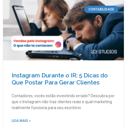
CONTABILIDADE
Instagram Durante o IR: 5 Dicas do
Que Postar Para Gerar Clientes
Contadores, vocês estão investindo errado? Descubra por
que o Instagram não traz clientes reais e qual marketing
realmente funciona para seu escritório.
LEIA MAIS »