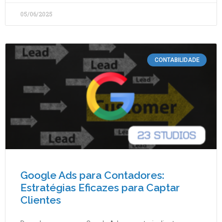
05/06/2025
CONTABILIDADE
Google Ads para Contadores:
Estratégias Eficazes para Captar
Clientes