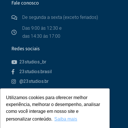
Fale conosco
De segunda a sexta (exceto feriados)
Das 9:00 às 12:30 e
das 14:30 às 17:00
Redes sociais
23studios_br
23studios.brasil
@23studios.br
23studios
Utilizamos cookies para oferecer melhor
Utilizamos cookies para oferecer melhor
Parceiros
experiência, melhorar o desempenho, analisar
experiência, melhorar o desempenho, analisar
como você interage em nosso site e
como você interage em nosso site e
personalizar conteúdo.
personalizar conteúdo.
Saiba mais
Saiba mais