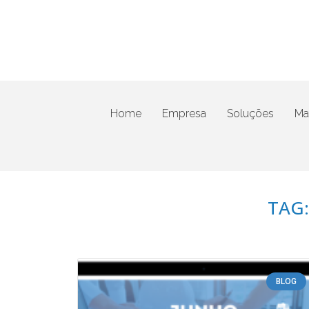
Home
Empresa
Soluções
Mat
TAG:
BLOG