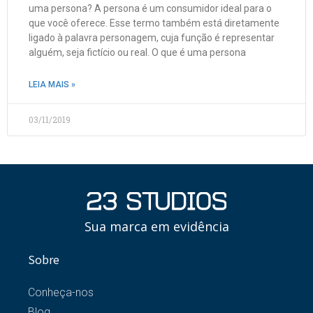
uma persona? A persona é um consumidor ideal para o
que você oferece. Esse termo também está diretamente
ligado à palavra personagem, cuja função é representar
alguém, seja fictício ou real. O que é uma persona
LEIA MAIS »
03/11/2019
Sua marca em evidência
Sobre
Conheça-nos
Blog