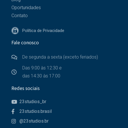
Oportunidades
Contato
Política de Privacidade
Fale conosco
De segunda a sexta (exceto feriados)
Das 9:00 às 12:30 e
das 14:30 às 17:00
Redes sociais
23studios_br
23studios.brasil
@23studios.br