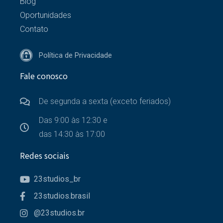
Blog
Oportunidades
Contato
Política de Privacidade
Fale conosco
De segunda a sexta (exceto feriados)
Das 9:00 às 12:30 e
das 14:30 às 17:00
Redes sociais
23studios_br
23studios.brasil
@23studios.br