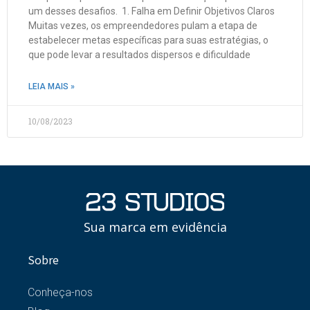
um desses desafios. 1. Falha em Definir Objetivos Claros
Muitas vezes, os empreendedores pulam a etapa de
estabelecer metas específicas para suas estratégias, o
que pode levar a resultados dispersos e dificuldade
LEIA MAIS »
10/08/2023
Sua marca em evidência
Sobre
Conheça-nos