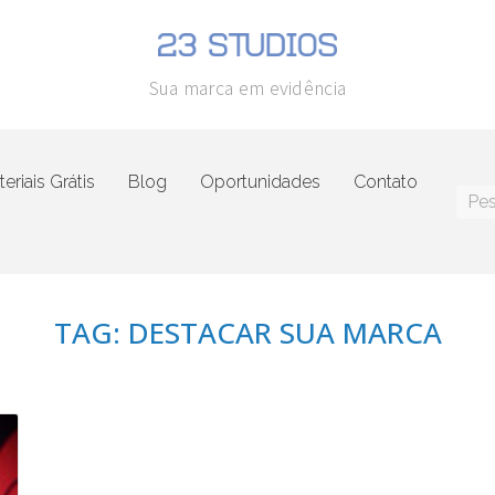
Sua marca em evidência
eriais Grátis
Blog
Oportunidades
Contato
TAG: DESTACAR SUA MARCA