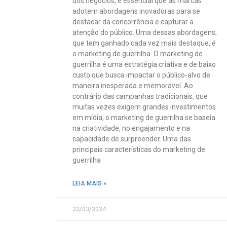
dos negócios, é essencial que as marcas
adotem abordagens inovadoras para se
destacar da concorrência e capturar a
atenção do público. Uma dessas abordagens,
que tem ganhado cada vez mais destaque, é
o marketing de guerrilha. O marketing de
guerrilha é uma estratégia criativa e de baixo
custo que busca impactar o público-alvo de
maneira inesperada e memorável. Ao
contrário das campanhas tradicionais, que
muitas vezes exigem grandes investimentos
em mídia, o marketing de guerrilha se baseia
na criatividade, no engajamento e na
capacidade de surpreender. Uma das
principais características do marketing de
guerrilha
LEIA MAIS »
22/03/2024