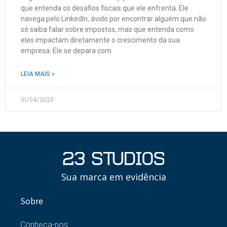
que entenda os desafios fiscais que ele enfrenta. Ele
navega pelo LinkedIn, ávido por encontrar alguém que não
só saiba falar sobre impostos, mas que entenda como
eles impactam diretamente o crescimento da sua
empresa. Ele se depara com
LEIA MAIS »
01/04/2025
Sua marca em evidência
Sobre
Conheça-nos