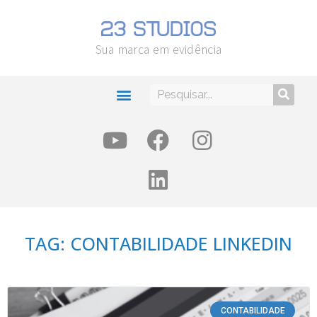
Sua marca em evidência
TAG: CONTABILIDADE LINKEDIN
CONTABILIDADE