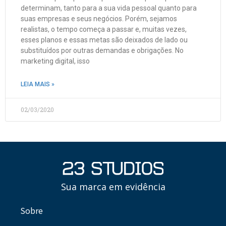
determinam, tanto para a sua vida pessoal quanto para
suas empresas e seus negócios. Porém, sejamos
realistas, o tempo começa a passar e, muitas vezes,
esses planos e essas metas são deixados de lado ou
substituídos por outras demandas e obrigações. No
marketing digital, isso
LEIA MAIS »
02/03/2020
Sua marca em evidência
Sobre