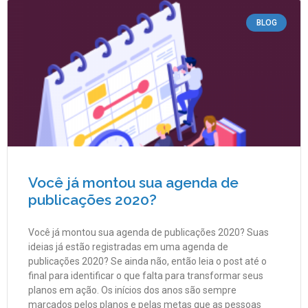
BLOG
Você já montou sua agenda de
publicações 2020?
Você já montou sua agenda de publicações 2020? Suas
ideias já estão registradas em uma agenda de
publicações 2020? Se ainda não, então leia o post até o
final para identificar o que falta para transformar seus
planos em ação. Os inícios dos anos são sempre
marcados pelos planos e pelas metas que as pessoas