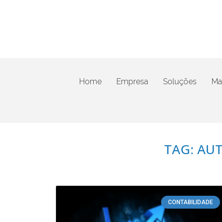
Home
Empresa
Soluções
Mat
TAG: AU
CONTABILIDADE