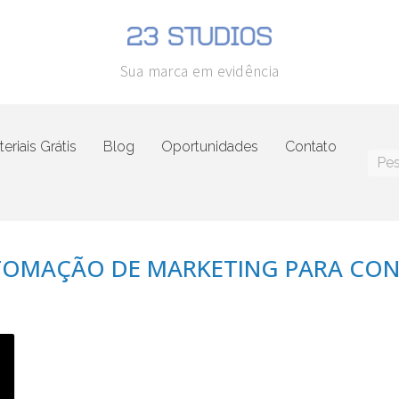
Sua marca em evidência
eriais Grátis
Blog
Oportunidades
Contato
TOMAÇÃO DE MARKETING PARA CO