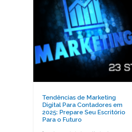
Tendências de Marketing
Digital Para Contadores em
2025: Prepare Seu Escritório
Para o Futuro