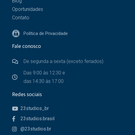
Blog
Oportunidades
Contato
Política de Privacidade
Fale conosco
De segunda a sexta (exceto feriados)
Das 9:00 às 12:30 e
das 14:30 às 17:00
Redes sociais
23studios_br
23studios.brasil
@23studios.br