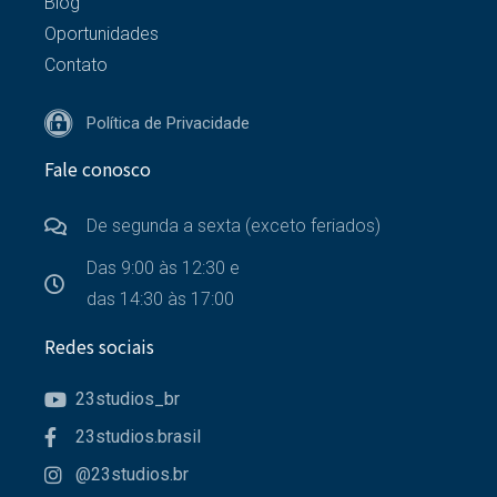
Blog
Oportunidades
Contato
Política de Privacidade
Fale conosco
De segunda a sexta (exceto feriados)
Das 9:00 às 12:30 e
das 14:30 às 17:00
Redes sociais
23studios_br
23studios.brasil
@23studios.br