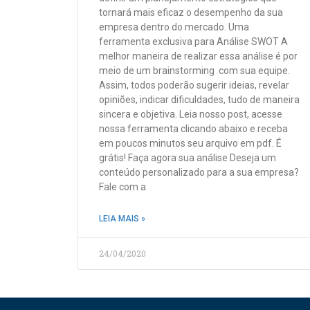
tornará mais eficaz o desempenho da sua
empresa dentro do mercado. Uma
ferramenta exclusiva para Análise SWOT A
melhor maneira de realizar essa análise é por
meio de um brainstorming com sua equipe.
Assim, todos poderão sugerir ideias, revelar
opiniões, indicar dificuldades, tudo de maneira
sincera e objetiva. Leia nosso post, acesse
nossa ferramenta clicando abaixo e receba
em poucos minutos seu arquivo em pdf. É
grátis! Faça agora sua análise Deseja um
conteúdo personalizado para a sua empresa?
Fale com a
LEIA MAIS »
24/04/2020