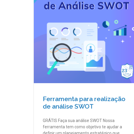
Ferramenta para realização
de análise SWOT
GRÁTIS Faça sua análise SWOT Nossa
ferramenta tem como objetivo te ajudar a
definir um planejamento estratégico que