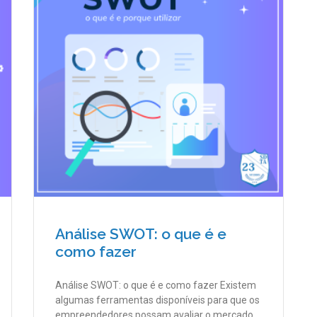
Análise SWOT: o que é e
como fazer
Análise SWOT: o que é e como fazer Existem
algumas ferramentas disponíveis para que os
empreendedores possam avaliar o mercado,