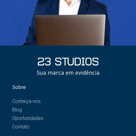
Sua marca em evidência
Sobre
Conheça-nos
Blog
Oportunidades
Contato