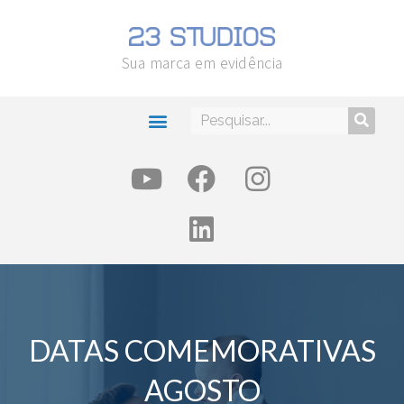
Sua marca em evidência
DATAS COMEMORATIVAS
AGOSTO