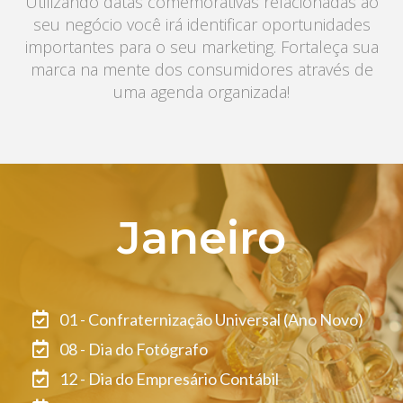
Utilizando datas comemorativas relacionadas ao
seu negócio você irá identificar oportunidades
importantes para o seu marketing. Fortaleça sua
marca na mente dos consumidores através de
uma agenda organizada!
Janeiro
01 - Confraternização Universal (Ano Novo)
08 - Dia do Fotógrafo
12 - Dia do Empresário Contábil