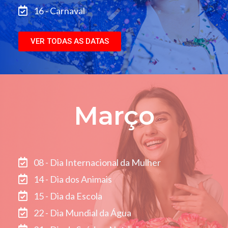
16 - Carnaval
VER TODAS AS DATAS
Março
08 - Dia Internacional da Mulher
14 - Dia dos Animais
15 - Dia da Escola
22 - Dia Mundial da Água