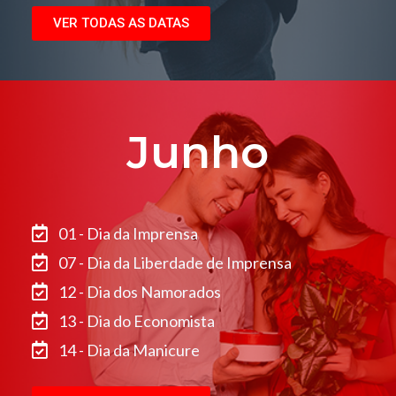
VER TODAS AS DATAS
Junho
01 - Dia da Imprensa
07 - Dia da Liberdade de Imprensa
12 - Dia dos Namorados
13 - Dia do Economista
14 - Dia da Manicure