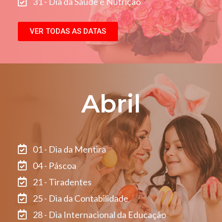
31 - Dia da Saúde e Nutrição
VER TODAS AS DATAS
Abril
01 - Dia da Mentira
04 - Páscoa
21 - Tiradentes
25 - Dia da Contabilidade
28 - Dia Internacional da Educação