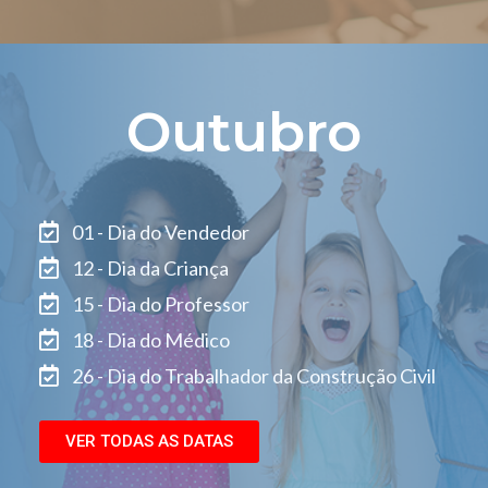
Outubro
01 - Dia do Vendedor
12 - Dia da Criança
15 - Dia do Professor
18 - Dia do Médico
26 - Dia do Trabalhador da Construção Civil
VER TODAS AS DATAS